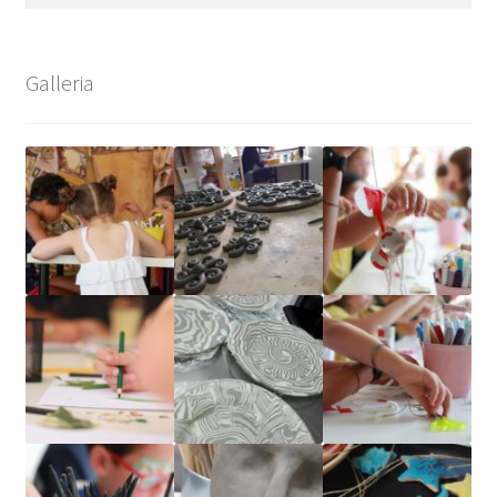
per:
Galleria