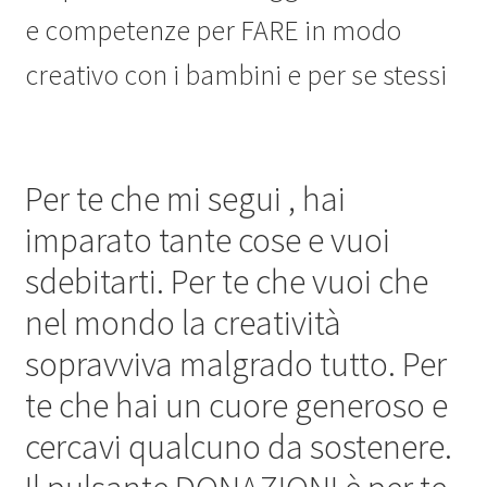
Chi sono
e competenze per FARE in modo
creativo con i bambini e per se stessi
Blog
Il tuo account
Per te che mi segui , hai
imparato tante cose e vuoi
sdebitarti. Per te che vuoi che
nel mondo la creatività
sopravviva malgrado tutto. Per
te che hai un cuore generoso e
cercavi qualcuno da sostenere.