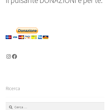
Il pulsante DONAZIONI è per te.
Instagram
Facebook
Ricerca
Ricerca