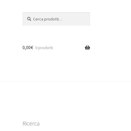
Cerca:
Cerca
0,00
€
0 prodotti
Ricerca