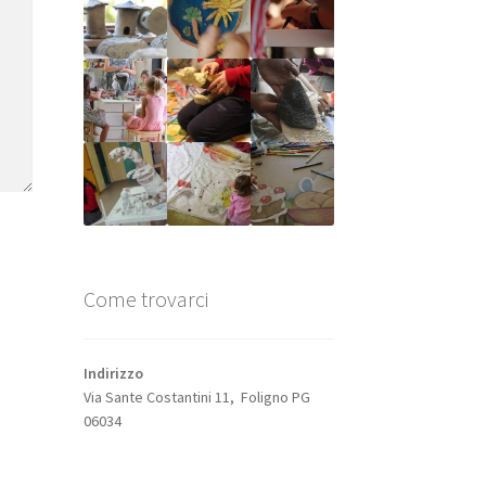
Come trovarci
Indirizzo
Via Sante Costantini 11, Foligno PG
06034