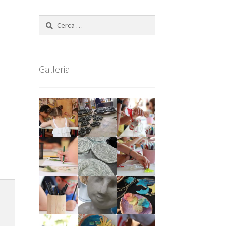
Ricerca
per:
Galleria