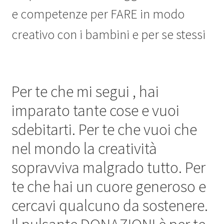
Chi sono
e competenze per FARE in modo
creativo con i bambini e per se stessi
Blog
Il tuo account
Per te che mi segui , hai
imparato tante cose e vuoi
sdebitarti. Per te che vuoi che
nel mondo la creatività
sopravviva malgrado tutto. Per
te che hai un cuore generoso e
cercavi qualcuno da sostenere.