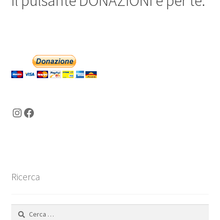
Il pulsante DONAZIONI è per te.
Instagram
Facebook
Ricerca
Ricerca