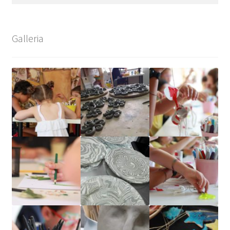
per:
Galleria