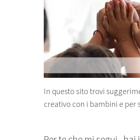
In questo sito trovi suggeri
creativo con i bambini e per s
Per te che mi segui , hai