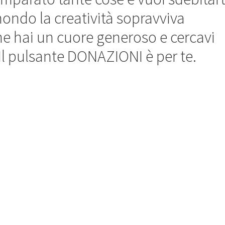
mondo la creatività sopravviva
he hai un cuore generoso e cercavi
Il pulsante DONAZIONI è per te.