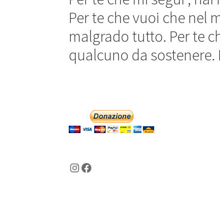
Per te che vuoi che nel 
malgrado tutto. Per te c
qualcuno da sostenere. 
Instagram
Facebook