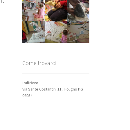
Come trovarci
Indirizzo
Via Sante Costantini 11, Foligno PG
06034