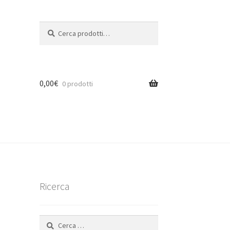
Cerca:
Cerca
0,00
€
0 prodotti
Ricerca
Ricerca