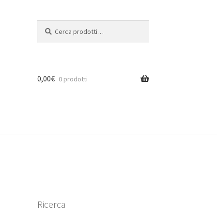
Cerca:
Cerca
0,00
€
0 prodotti
Ricerca