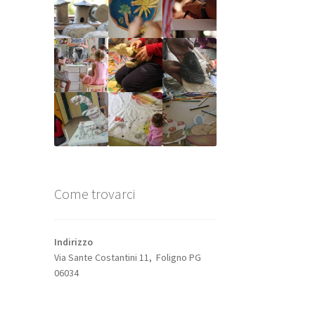
Come trovarci
Indirizzo
Via Sante Costantini 11, Foligno PG
06034