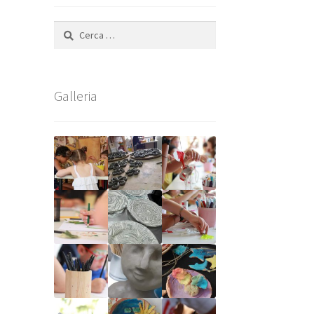
Ricerca
per:
Galleria