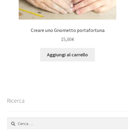
Creare uno Gnometto portafortuna
15,00
€
Aggiungi al carrello
Ricerca
Ricerca
per: