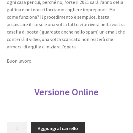
ogni casa per cui, perché no, forse il 2021 sarà l’anno della
gallina e noi non ci facciamo cogliere impreparati. Ma
come funziona? Il procedimento è semplice, basta
acquistare il corso e una volta fatto vi arriverà nella vostra
casella di posta ( guardate anche nello spam) un email che
conterrà il video, una volta scaricato non resterà che
armarsi di argilla e iniziare l’opera.
Buon lavoro
Versione Online
Come
Aggiungi al carrello
costruire