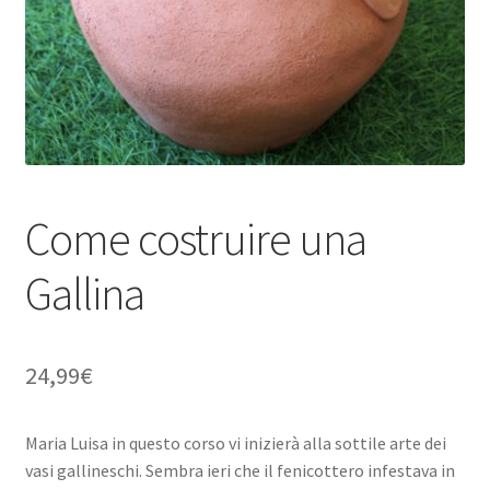
Chi sono
Blog
Il tuo account
Come costruire una
Gallina
24,99
€
Maria Luisa in questo corso vi inizierà alla sottile arte dei
vasi gallineschi. Sembra ieri che il fenicottero infestava in