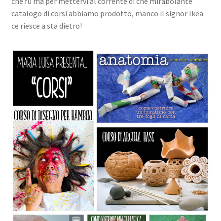
che fu ma per mettervi al corrente di che mirabolante
Chi sono
catalogo di corsi abbiamo prodotto, manco il signor Ikea
ce riesce a sta dietro!
Blog
Il tuo account