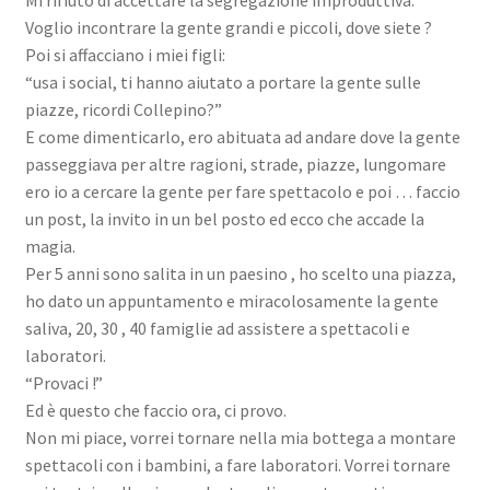
Voglio incontrare la gente grandi e piccoli, dove siete ?
Poi si affacciano i miei figli:
“usa i social, ti hanno aiutato a portare la gente sulle
piazze, ricordi Collepino?”
E come dimenticarlo, ero abituata ad andare dove la gente
passeggiava per altre ragioni, strade, piazze, lungomare
ero io a cercare la gente per fare spettacolo e poi … faccio
un post, la invito in un bel posto ed ecco che accade la
magia.
Per 5 anni sono salita in un paesino , ho scelto una piazza,
ho dato un appuntamento e miracolosamente la gente
saliva, 20, 30 , 40 famiglie ad assistere a spettacoli e
laboratori.
“Provaci !”
Ed è questo che faccio ora, ci provo.
Non mi piace, vorrei tornare nella mia bottega a montare
spettacoli con i bambini, a fare laboratori. Vorrei tornare