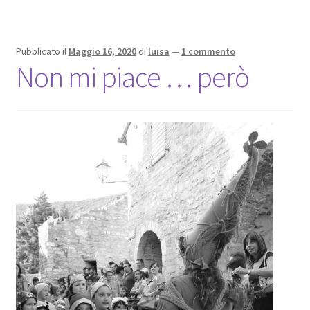
Pubblicato il
Maggio 16, 2020
di
luisa
—
1 commento
Non mi piace … però