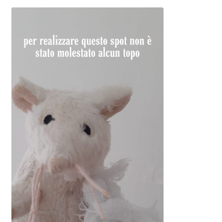
Chi sono
Blog
Il tuo account