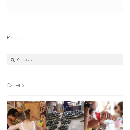
Ricerca
Ricerca
per:
Galleria