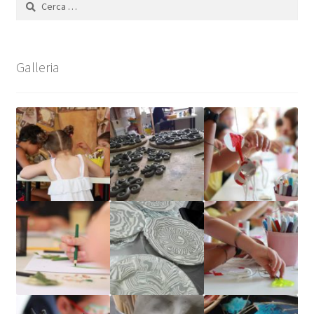
per:
Galleria