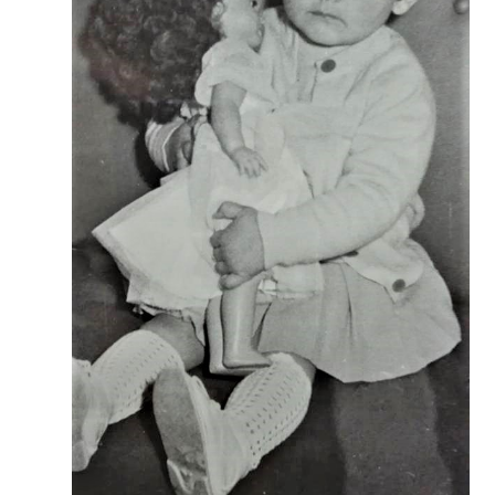
Chi sono
Blog
Il tuo account